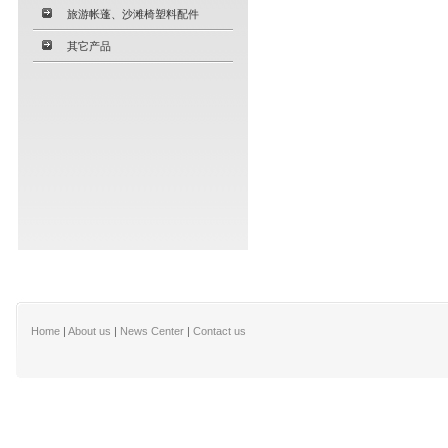
旅游帐蓬、沙滩椅塑料配件
其它产品
Home
|
About us
|
News Center
|
Contact us