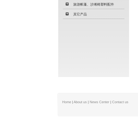
旅游帐蓬、沙滩椅塑料配件
其它产品
Home
|
About us
|
News Center
|
Contact us