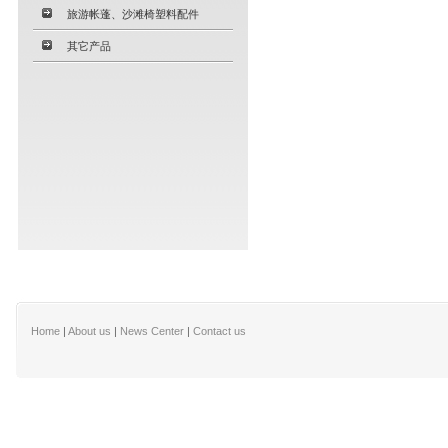
旅游帐蓬、沙滩椅塑料配件
其它产品
Home
|
About us
|
News Center
|
Contact us