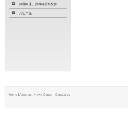
旅游帐蓬、沙滩椅塑料配件
其它产品
Home
|
About us
|
News Center
|
Contact us