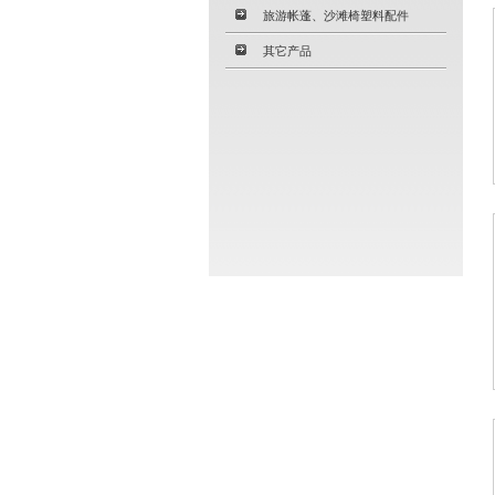
旅游帐蓬、沙滩椅塑料配件
其它产品