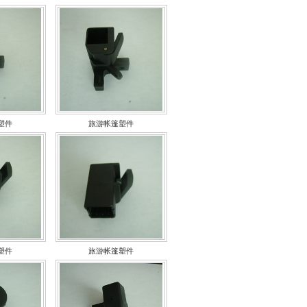
塑件
旅游帐篷塑件
塑件
旅游帐篷塑件